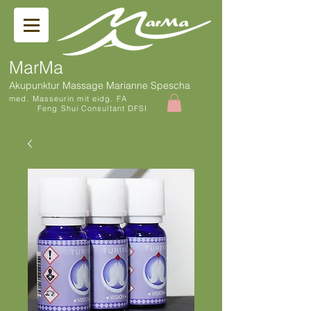
MarMa
Akupunktur Massage Marianne Spescha
med. Masseurin mit eidg. FA
Feng Shui Consultant DFSI