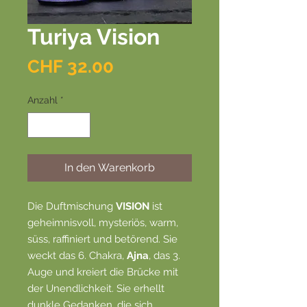
Turiya Vision
Preis
CHF 32.00
Anzahl
*
In den Warenkorb
Die Duftmischung
VISION
ist
geheimnisvoll, mysteriös, warm,
süss, raffiniert und betörend. Sie
weckt das 6. Chakra,
Ajna
, das 3.
Auge und kreiert die Brücke mit
der Unendlichkeit. Sie erhellt
dunkle Gedanken, die sich